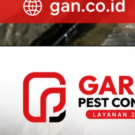
Pembukaan
https://gan.co.id/